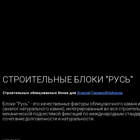
СТРОИТЕЛЬНЫЕ БЛОКИ "РУСЬ"
Строительные облицованные блоки для
Домов
|
Гаражей
|
Заборов
Блоки "Русь" - это качественные фактуры облицовочного камня 
(аналог натурального камня), интегрированный во все строител
механической подсистемой фиксаций по международным станда
сочетание долговечности и натуральности.