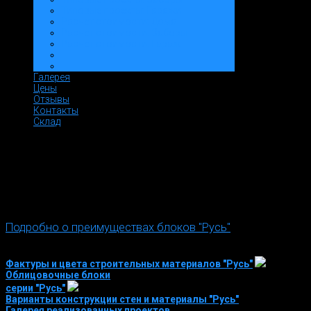
Типовые проекты: Гаражи
Расчет стоимости: Дома
Расчет стоимости: Заборы
Расчет стоимости: Гараж
Галерея
Цены
Отзывы
Контакты
Склад
Подробно о преимуществах блоков "Русь"
Фактуры и цвета строительных материалов "Русь"
Облицовочные блоки
серии "Русь"
Варианты конструкции стен и материалы "Русь"
Галерея реализованных проектов