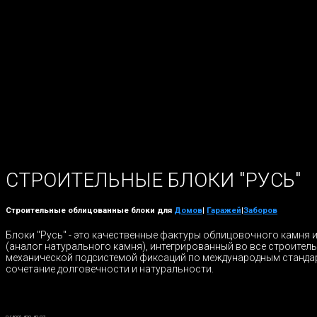
СТРОИТЕЛЬНЫЕ БЛОКИ "РУСЬ"
Строительные облицованные блоки для
Домов
|
Гаражей
|
Заборов
Блоки "Русь" - это качественные фактуры облицовочного камня 
(аналог натурального камня), интегрированный во все строител
механической подсистемой фиксаций по международным станда
сочетание долговечности и натуральности.