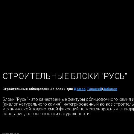
СТРОИТЕЛЬНЫЕ БЛОКИ "РУСЬ"
Строительные облицованные блоки для
Домов
|
Гаражей
|
Заборов
Блоки "Русь" - это качественные фактуры облицовочного камня 
(аналог натурального камня), интегрированный во все строител
механической подсистемой фиксаций по международным станда
сочетание долговечности и натуральности.