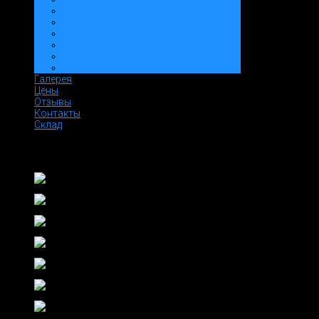
Типовые проекты: Гаражи
Расчет стоимости: Дома
Расчет стоимости: Заборы
Расчет стоимости: Гараж
Галерея
Цены
Отзывы
Контакты
Склад