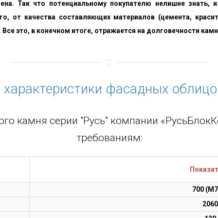
 цена. Так что потенциальному покупателю нелишне знать, 
го, от качества составляющих материалов (цемента, красите
 Все это, в конечном итоге, отражается на долговечности камн
 характеристики фасадных облиц
ого камня серии "Русь" компании «РусьБло
требованиям:
Показа
700 (M7
2060