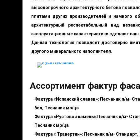
высокопрочного архитектурного бетона позволя
плитами других производителей и намного о
архитектурный респектабельный вид незави
эксплуатационные характеристики сделают ваш
Данная технология позволяет достоверно имит
другого минерального наполнителя.
Ассортимент фактур фаса
Фактура «Испанский сланец»: Песчаник п/м- Стан
бел, Песчаник мр/цв
Фактура «Рустовой камень»:Песчаник п/м- Станда
Песчаник мр/цв
Фактура « Травертин»: Песчаник п/м- Стандарт, П