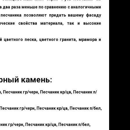
в два раза меньше по сравнению с аналогичными
 песчаника позволяют придать вашему фасаду
ические свойства материала, так и высокие
 цветного песка, цветного гранита, мрамора и
рный камень:
, Песчаник гр/черн, Песчаник кр/цв, Песчаник п/
Песчаник гр/черн, Песчаник кр/цв, Песчаник п/бел,
ник гр/черн, Песчаник кр/цв, Песчаник п/бел,