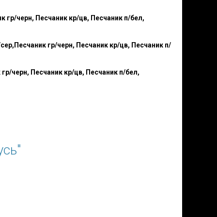
к гр/черн, Песчаник кр/цв, Песчаник п/бел,
сер,Песчаник гр/черн, Песчаник кр/цв, Песчаник п/
гр/черн, Песчаник кр/цв, Песчаник п/бел,
усь"