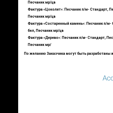
Песчаник мр/цв
Фактура «Цоколит»: Песчаник п/м- Стандарт, Пес
Песчаник мр/цв
Фактура «Состаренный камень»: Песчаник п/м- Ст
бел, Песчаник мр/цв
Фактура «Дерево»: Песчаник п/м- Стандарт, Песч
Песчаник мр/
По желанию Заказчика могут быть разработаны 
Асс