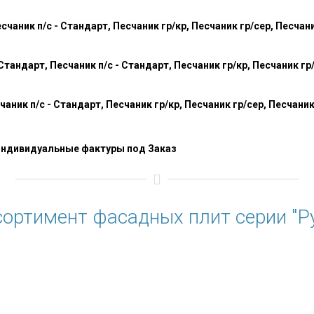
чаник п/с - Стандарт, Песчаник гр/кр, Песчаник гр/сер, Песчани
андарт, Песчаник п/с - Стандарт, Песчаник гр/кр, Песчаник гр/
аник п/с - Стандарт, Песчаник гр/кр, Песчаник гр/сер, Песчаник 
индивидуальные фактуры под Заказ
ортимент фасадных плит серии "Р