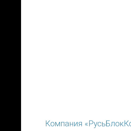
Компания «РусьБлокКо