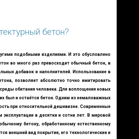
тектурный бетон?
ругими подобными изделиями. И это обусловлено
тон во много раз превосходит обычный бетон, в
альных добавок и наполнителей. Использование в
етона, позволяет абсолютно точно имитировать
 среды обитания человека. Для воплощения новых
их был и остаётся бетон. Одним из немаловажных
ность при относительной дешевизне. Современные
эксплуатации в десятки и сотни лет. В мировой
 обычному бетону, обработанному естественному
ятся внешний вид покрытия, его технологические и