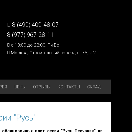
8 (499) 409-48-07
8 (977) 967-28-11
c 10:00 до 22:00; Пн-Вс
Москва, Строительный проезд д. 7А, к.2
РЕЯ
ЦЕНЫ
ОТЗЫВЫ
КОНТАКТЫ
СКЛАД
ии "Русь"
 облицовочных плит серии "Русь Песчаник" из