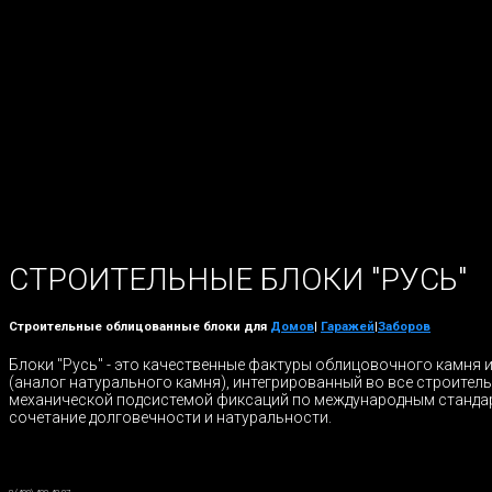
СТРОИТЕЛЬНЫЕ БЛОКИ "РУСЬ"
Строительные облицованные блоки для
Домов
|
Гаражей
|
Заборов
Блоки "Русь" - это качественные фактуры облицовочного камня 
(аналог натурального камня), интегрированный во все строител
механической подсистемой фиксаций по международным станда
сочетание долговечности и натуральности.