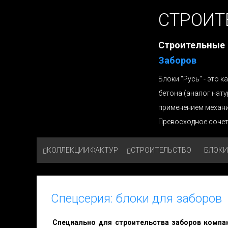
СТРОИТ
Строительные
Заборов
Блоки "Русь" - это
бетона (аналог нат
применением механ
Превосходное сочет
КОЛЛЕКЦИИ ФАКТУР
СТРОИТЕЛЬСТВО
БЛОКИ
Спецсерия: блоки для заборов
Специально для строительства заборов компан