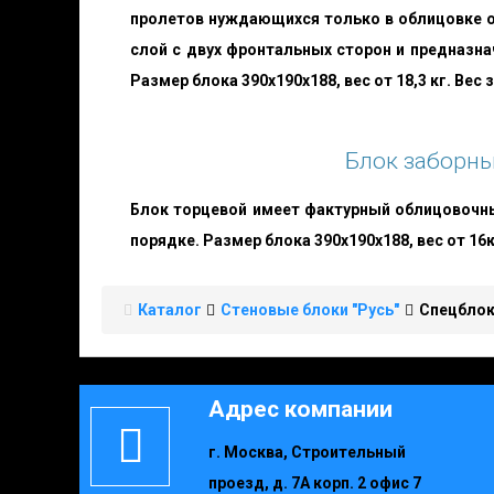
пролетов нуждающихся только в облицовке о
слой с двух фронтальных сторон и предназна
Размер блока 390х190х188, вес от 18,3 кг. Вес 
Блок заборны
Блок торцевой имеет фактурный облицовочны
порядке. Размер блока 390х190х188, вес от 16
Каталог
Стеновые блоки "Русь"
Спецблок
Адрес компании
г. Москва, Строительный
проезд, д. 7А корп. 2 офис 7