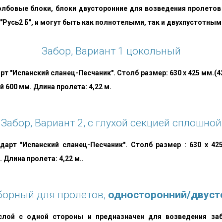
лбовые блоки, блоки двусторонние для возведения пролетов 
"Русь2 Б", и могут быть как полнотелыми, так и двухпустотным
Забор, Вариант 1 цокольный
т "Испанский сланец-Песчаник". Столб размер: 630 х 425 мм.(
й 600 мм. Длина пролета: 4,22 м.
Забор, Вариант 2, с глухой секцией сплошной
арт "Испанский сланец-Песчаник". Столб размер : 630 х 425
 Длина пролета: 4,22 м..
борный для пролетов,
односторонний/двуст
слой с одной стороны и предназначен для возведения за