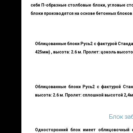
себя П-образные столбовые блоки, угловые сто
блоки производятся на основе бетонных блоков 
Облицованные блоки Русь2 с фактурой Стандар
425мм) , высота: 2.6 м. Пролет: цоколь высото
Облицованные блоки Русь2 с фактурой Станд
высота: 2.6 м. Пролет: сплошной высотой 2,4м.
Блок за
Односторонний блок имеет облицовочный 