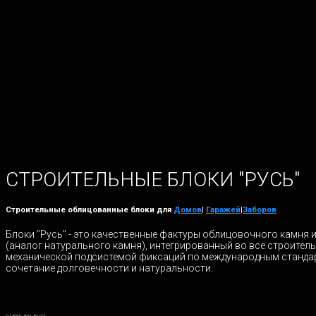
СТРОИТЕЛЬНЫЕ БЛОКИ "РУСЬ"
Строительные облицованные блоки для
Домов
|
Гаражей
|
Заборов
Блоки "Русь" - это качественные фактуры облицовочного камня 
(аналог натурального камня), интегрированный во все строител
механической подсистемой фиксаций по международным станда
сочетание долговечности и натуральности.