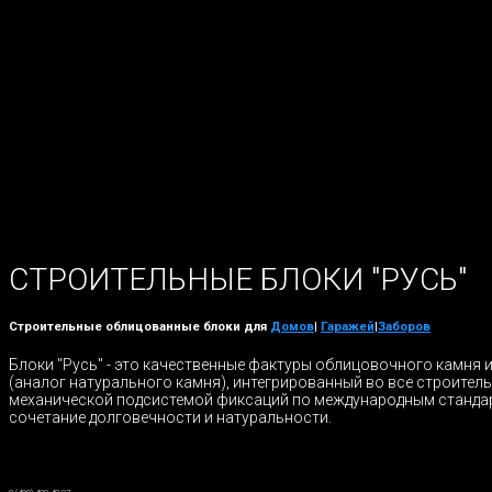
СТРОИТЕЛЬНЫЕ БЛОКИ "РУСЬ"
Строительные облицованные блоки для
Домов
|
Гаражей
|
Заборов
Блоки "Русь" - это качественные фактуры облицовочного камня 
(аналог натурального камня), интегрированный во все строител
механической подсистемой фиксаций по международным станда
сочетание долговечности и натуральности.